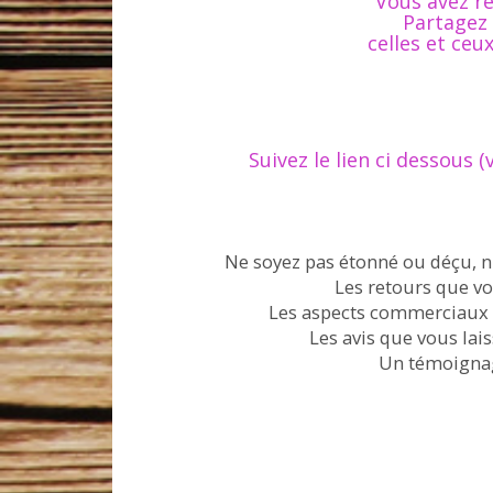
Vous avez re
Partagez 
celles et ceu
Suivez le lien ci dessous (
Ne soyez pas étonné ou déçu, n'
Les retours que vo
Les aspects commerciaux ou
Les avis que vous lai
Un témoignage