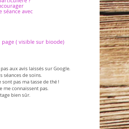
articulière ?
encourager
ne séance avec
e page ( visible sur bioode)
pas aux avis laissés sur Google.
s séances de soins.
 sont pas ma tasse de thé !
ne me connaissent pas.
tage bien sûr.