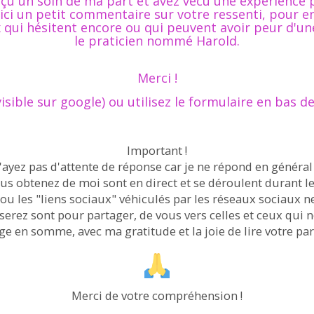
çu un soin de ma part et avez vécu une expérience p
ici un petit commentaire sur votre ressenti, pour 
x qui hésitent encore ou qui peuvent avoir peur d'u
le praticien nommé Harold.
Merci !
visible sur google) ou utilisez le formulaire en bas d
Important !
ayez pas d'attente de réponse car je ne répond en général 
us obtenez de moi sont en direct et se déroulent durant le
 les "liens sociaux" véhiculés par les réseaux sociaux ne
sserez sont pour partager, de vous vers celles et ceux qui 
 en somme, avec ma gratitude et la joie de lire votre par
Merci de votre compréhension !