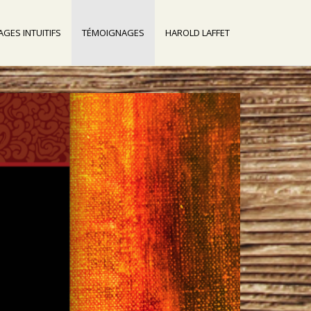
GES INTUITIFS
TÉMOIGNAGES
HAROLD LAFFET