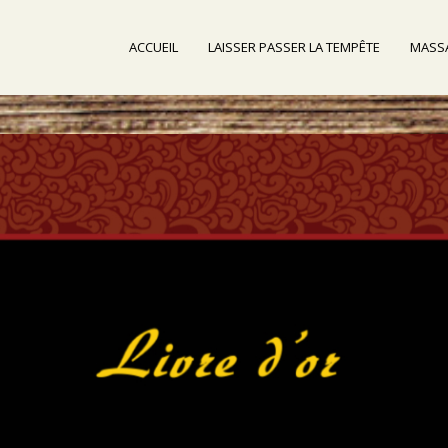
ACCUEIL
LAISSER PASSER LA TEMPÊTE
MASSA