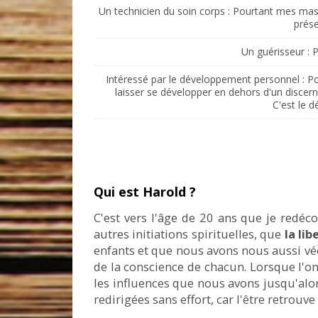
Un technicien du soin corps : Pourtant mes mas
prése
Un guérisseur : P
Intéressé par le développement personnel : Po
laisser se développer en dehors d'un discer
C'est le d
Qui est Harold ?
C'est vers l'âge de 20 ans que je redéco
autres initiations spirituelles, que
la lib
enfants et que nous avons nous aussi vé
de la conscience de chacun. Lorsque l'on
les influences que nous avons jusqu'alors
redirigées sans effort, car l'être retrouve