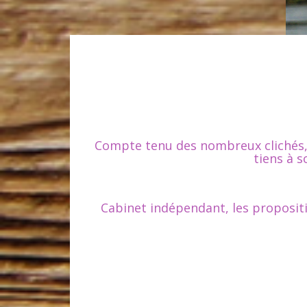
Compte tenu des nombreux clichés, s
tiens à s
Cabinet indépendant, les propositi