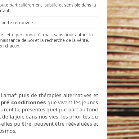
te particulièrement subtile et sensible dans la
rtant.
liberté retrouvée.
e cette personnalité, mais sans pour autant la
issance de Soi et la recherche de la vérité.
 en chacun.
ï-Lama* puis de thérapies alternatives et
es pré-conditionnés
que vivent les jeunes
urent là, présentes quelque part au fond
e la joie dans nos vies, les priorités ou
-elles pu être, peuvent être réévaluées et
 cosmos.