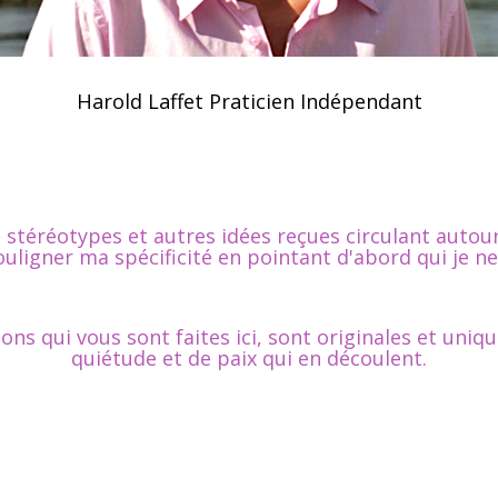
Harold Laffet Praticien Indépendant
téréotypes et autres idées reçues circulant autour du
ouligner ma spécificité en pointant d'abord qui je ne
ons qui vous sont faites ici, sont originales et uni
quiétude et de paix qui en découlent.