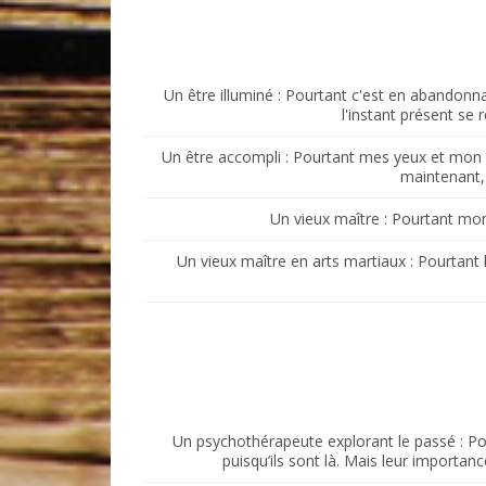
Un être illuminé : Pourtant c'est en abandon
l'instant présent se
Un être accompli : Pourtant mes yeux et mon cœ
maintenant, 
Un vieux maître : Pourtant mon
Un vieux maître en arts martiaux : Pourtant
Un psychothérapeute explorant le passé : Po
puisqu’ils sont là. Mais leur importan