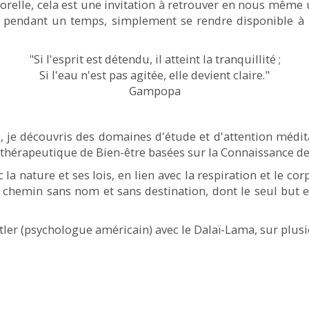
relle, cela est une invitation à retrouver en nous même 
ser pendant un temps, simplement se rendre disponible à
"Si l'esprit est détendu, il atteint la tranquillité ;
Si l'eau n'est pas agitée, elle devient claire."
Gampopa
ie, je découvris des domaines d'étude et d'attention méd
 thérapeutique de Bien-être basées sur la Connaissance de 
 la nature et ses lois, en lien avec la respiration et le cor
n chemin sans nom et sans destination, dont le seul but 
tler (psychologue américain) avec le Dalaï-Lama, sur plus