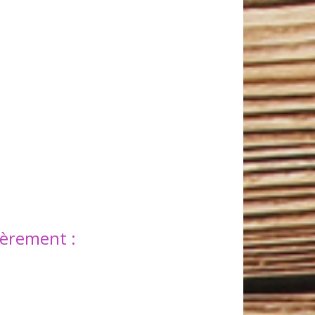
ièrement :