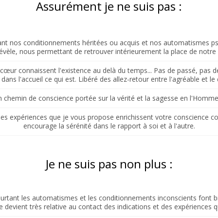
Assurément je ne suis pas :
nant nos conditionnements héritées ou acquis et nos automatismes psy
 révèle, nous permettant de retrouver intérieurement la place de notre 
ur connaissent l'existence au delà du temps... Pas de passé, pas de fu
dans l'accueil ce qui est. Libéré des allez-retour entre l'agréable et le
 chemin de conscience portée sur la vérité et la sagesse en l'Homme,
 les expériences que je vous propose enrichissent votre conscience c
encourage la sérénité dans le rapport à soi et à l'autre.
Je ne suis pas non plus :
urtant les automatismes et les conditionnements inconscients font 
ce devient très relative au contact des indications et des expériences 