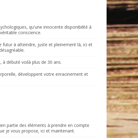
chologiques, qu'une innocente disponibilité à
véritable conscience.
tur à atteindre, juste et pleinement là, ici et
 désagréable.
 à débuté voilà plus de 30 ans.
orporelle, développent votre enracinement et
bien partie des éléments à prendre en compte
que je vous propose, ici et maintenant.