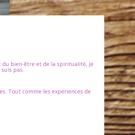
 bien-être et de la spiritualité, je
 suis pas.
ques. Tout comme les expériences de